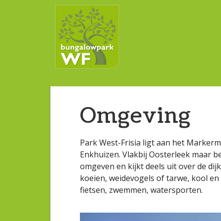
Omgeving
Park West-Frisia ligt aan het Marke
Enkhuizen. Vlakbij Oosterleek maar b
omgeven en kijkt deels uit over de dij
koeien, weidevogels of tarwe, kool en
fietsen, zwemmen, watersporten.