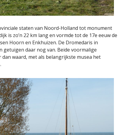
rovinciale staten van Noord-Holland tot monument
dijk is zo’n 22 km lang en vormde tot de 17e eeuw de
ussen Hoorn en Enkhuizen. De Dromedaris in
n getuigen daar nog van. Beide voormalige
 dan waard, met als belangrijkste musea het
.