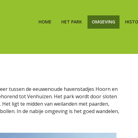
HOME
HET PARK
OMGEVING
HISTO
rmeer tussen de eeuwenoude havenstadjes Hoorn en
ehorend tot Venhuizen. Het park wordt door sloten
k. Het ligt te midden van weilanden met paarden,
 bollen. In de nabije omgeving is het goed wandelen,