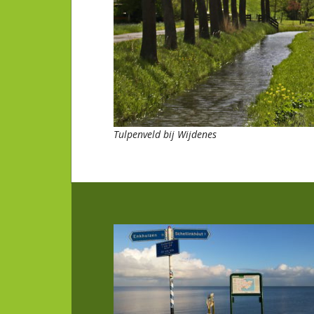
Tulpenveld bij Wijdenes