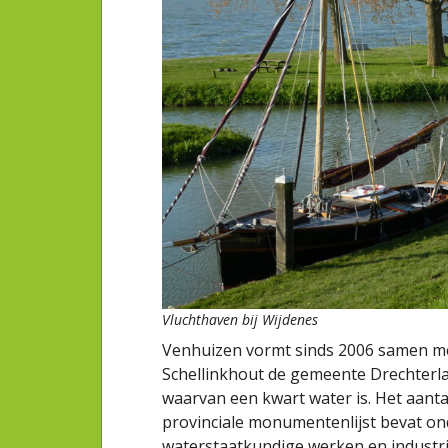
Vluchthaven bij Wijdenes
Venhuizen vormt sinds 2006 samen me
Schellinkhout de gemeente Drechterla
waarvan een kwart water is. Het aanta
provinciale monumentenlijst bevat on
waterstaatkundige werken en industri