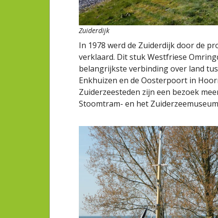
Zuiderdijk
In 1978 werd de Zuiderdijk door de p
verklaard. Dit stuk Westfriese Omring
belangrijkste verbinding over land t
Enkhuizen en de Oosterpoort in Hoor
Zuiderzeesteden zijn een bezoek meer
Stoomtram- en het Zuiderzeemuseum