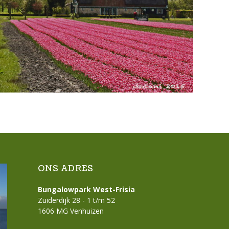
ONS ADRES
Bungalowpark West-Frisia
Zuiderdijk 28 - 1 t/m 52
1606 MG Venhuizen